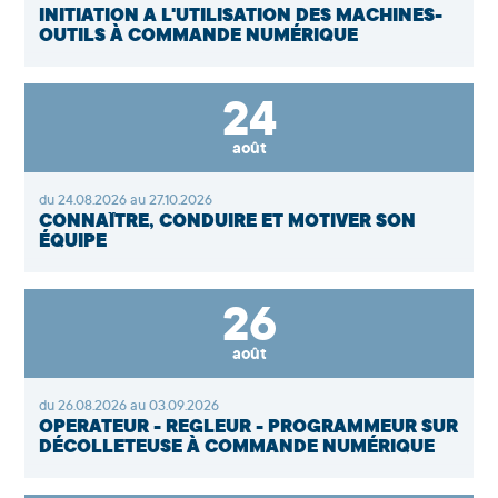
INITIATION À L'UTILISATION DES MACHINES-
OUTILS À COMMANDE NUMÉRIQUE
24
août
du 24.08.2026 au 27.10.2026
CONNAÎTRE, CONDUIRE ET MOTIVER SON
ÉQUIPE
26
août
du 26.08.2026 au 03.09.2026
OPÉRATEUR - RÉGLEUR - PROGRAMMEUR SUR
DÉCOLLETEUSE À COMMANDE NUMÉRIQUE