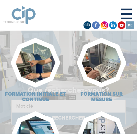
Que recherchez-vous?
FORMATION INITIALE ET
FORMATION SUR
CONTINUE
MESURE