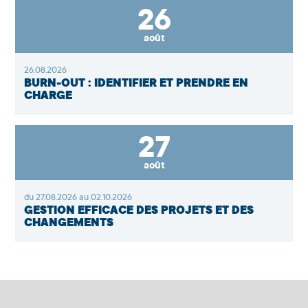
26
août
26.08.2026
BURN-OUT : IDENTIFIER ET PRENDRE EN
CHARGE
27
août
du 27.08.2026 au 02.10.2026
GESTION EFFICACE DES PROJETS ET DES
CHANGEMENTS