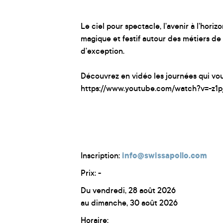
Le ciel pour spectacle, l’avenir à l’hori
magique et festif autour des métiers de
d’exception.
Découvrez en vidéo les journées qui vou
https://www.youtube.com/watch?v=-z1
Inscription:
info@swissapollo.com
Prix: -
Du vendredi, 28 août 2026
au dimanche, 30 août 2026
Horaire: