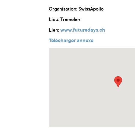
Organisation: SwissApollo
Lieu: Tramelan
Lien:
www.futuredays.ch
Télécharger annexe