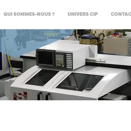
QUI SOMMES-NOUS ?
UNIVERS CIP
CONTA