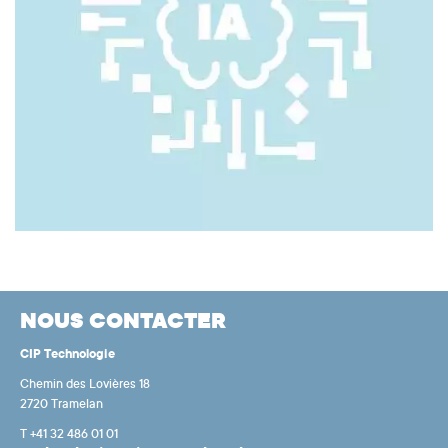
NOUS CONTACTER
CIP Technologie
Chemin des Lovières 18
2720 Tramelan
T +41 32 486 01 01